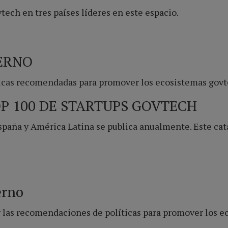
ech en tres países líderes en este espacio.
IERNO
ticas recomendadas para promover los ecosistemas govt
OP 100 DE STARTUPS GOVTECH
 España y América Latina se publica anualmente. Este ca
erno
 las recomendaciones de políticas para promover los e