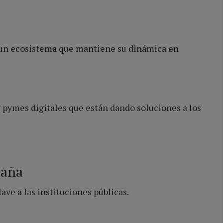
 un ecosistema que mantiene su dinámica en
y pymes digitales que están dando soluciones a los
paña
ve a las instituciones públicas.