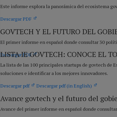
Este informe explora la panorámica del ecosistema govt
Descargar PDF
GOVTECH Y EL FUTURO DEL GOB
El primer informe en español donde consultar 30 polí
LISTA IE GOVTECH: CONOCE EL T
Descargar PDF
La lista de las 100 principales startups de govtech de
soluciones e identificar a los mejores innovadores.
Descargar pdf
Descargar pdf (in English)
Avance govtech y el futuro del gobi
Avance del primer informe en español donde consultar