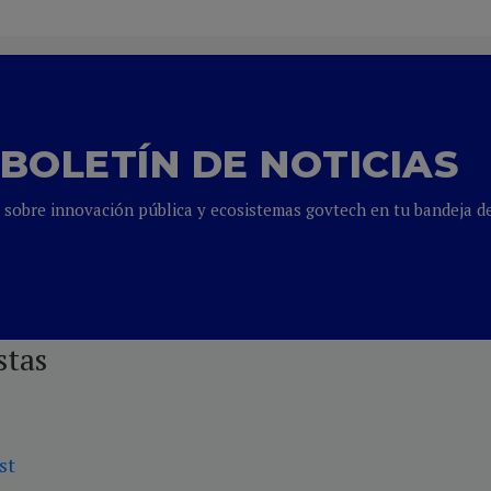
BOLETÍN DE NOTICIAS
es sobre innovación pública y ecosistemas govtech en tu bandeja d
stas
st