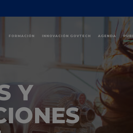
FORMACIÓN
INNOVACIÓN GOVTECH
AGENDA
PUB
S Y
CIONES