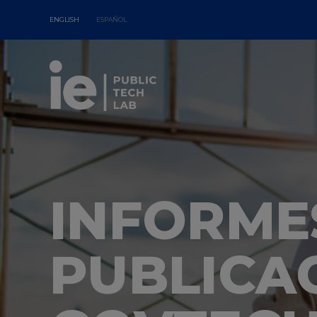
ENGLISH
ESPAÑOL
INFORME
PUBLICA