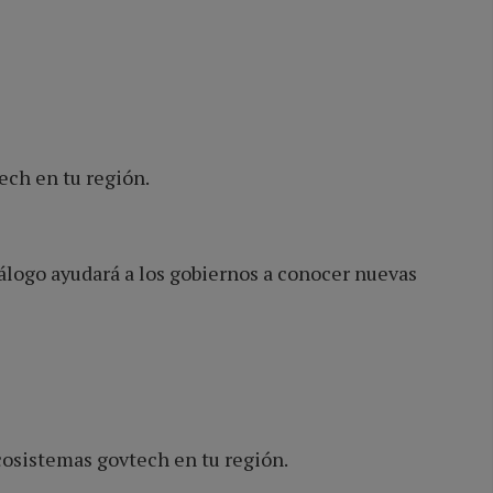
ech en tu región.
tálogo ayudará a los gobiernos a conocer nuevas
cosistemas govtech en tu región.