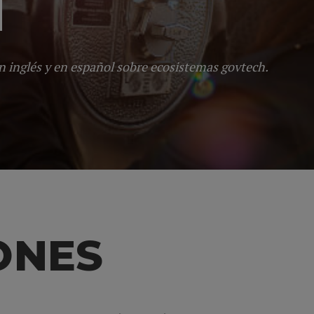
H
en inglés y en español sobre ecosistemas govtech.
ONES