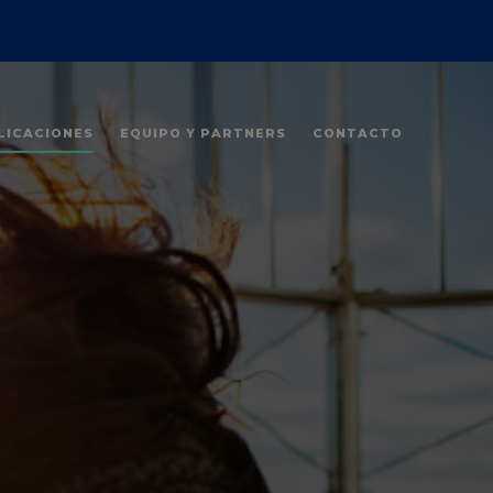
LICACIONES
EQUIPO Y PARTNERS
CONTACTO