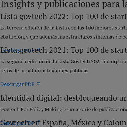
Insights y publicaciones para l
Lista govtech 2022: Top 100 de star
La tercera edición de la
Lista con las 100 mejores star
ebullición, y que además muestra claros síntomas de c
Lista govtech 2021: Top 100 de star
Descargar PDF
La segunda edición de la Lista Govtech 2021 incorpora
retos de las administraciones públicas.
Descargar PDF
Identidad digital: desbloqueando un
Govtech For Policy Making es una serie de publicaciones
Govtech en España, México y Colom
Descargar PDF